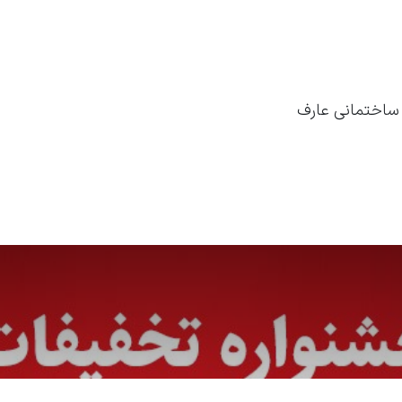
 ساختمانی عارف