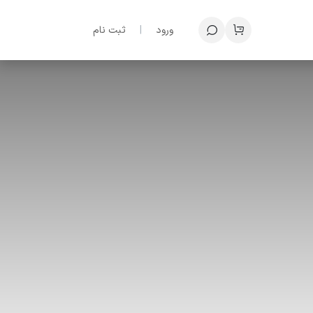
ف؟
ورود
|
ثبت نام