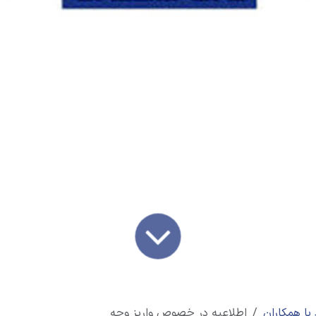
 با همکاران
اطلاعیه در خصوص واریز وجه