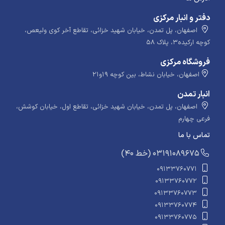
دفتر و انبار مرکزی
اصفهان، پل تمدن، خیابان شهید خزائی، تقاطع آخر کوی ولیعص،
کوچه ارکیده۳، پلاک ۵۸
فروشگاه مرکزی
اصفهان، خیابان نشاط، بین کوچه ۱۹و۲۱
انبار تمدن
اصفهان، پل تمدن، خیابان شهید خزائی، تقاطع اول، خیابان کوشش،
فرعی چهارم
تماس با ما
​​​ (40 خط) 03191089675
09133760771
09133760772
09133760773
09133760774
09133760775