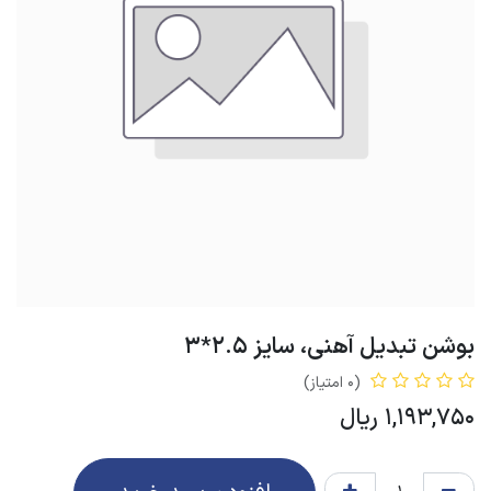
بوشن تبدیل آهنی، سایز 2.5*3
(0 امتیاز)
1,193,750
ریال