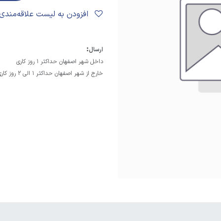
افزودن به لیست علاقه‌مندی‌ها
:
ارسال
داخل شهر اصفهان حداکثر 1 روز کاری
خارج از شهر اصفهان حداکثر 1 الی 2 روز کاری