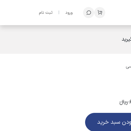
ف؟
ورود
|
ثبت نام
رید
ریال
ودن سبد خرید