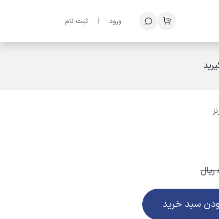
ف؟
ورود
|
ثبت نام
رید
ریال
ودن سبد خرید