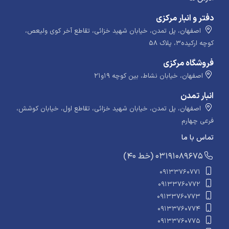
دفتر و انبار مرکزی
اصفهان، پل تمدن، خیابان شهید خزائی، تقاطع آخر کوی ولیعص،
کوچه ارکیده۳، پلاک ۵۸
فروشگاه مرکزی
اصفهان، خیابان نشاط، بین کوچه ۱۹و۲۱
انبار تمدن
اصفهان، پل تمدن، خیابان شهید خزائی، تقاطع اول، خیابان کوشش،
فرعی چهارم
تماس با ما
​​​ (40 خط) 03191089675
09133760771
09133760772
09133760773
09133760774
09133760775