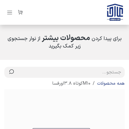
رف نظر و مشاهده محتوا
محصولات بیشتر
برای پیدا کردن
از نوار جستجوی
زیر کمک بگیرید
همه محصولات
M10کوتاه 3.8اورفسا