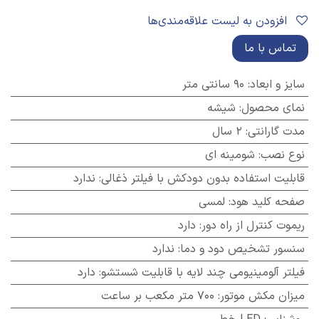
افزودن به لیست علاقه‌مندی‌ها
تماس با ما
سایز و ابعاد
:
90 سانتی متر
نمای محصول
:
شیشه
مدت گارانتی
:
2 سال
نوع نصب
:
شومینه ای
قابلیت استفاده بدون دودکش با فیلتر ذغالی
:
ندارد
صفحه کلید هود
:
لمسی
ریموت کنترل از راه دور
:
دارد
سنسور تشخیص دود و دما
:
ندارد
فیلتر آلومینیومی چند لایه با قابلیت شستشو
:
دارد
میزان مکش موتور
:
700 متر مکعب بر ساعت