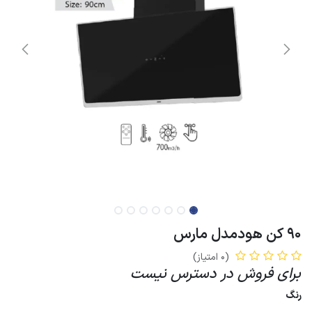
90 کن هودمدل مارس
(0 امتیاز)
برای فروش در دسترس نیست
رنگ