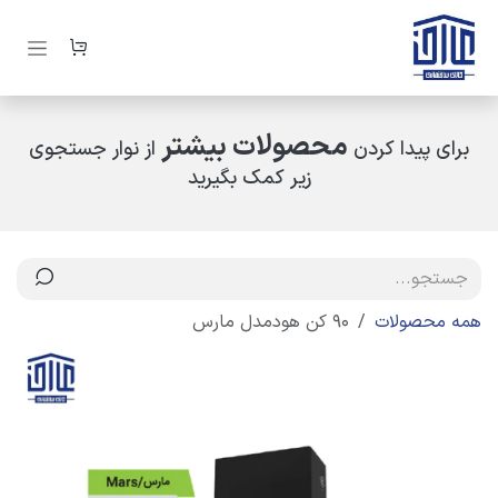
رف نظر و مشاهده محتوا
محصولات بیشتر
برای پیدا کردن
از نوار جستجوی
زیر کمک بگیرید
همه محصولات
90 کن هودمدل مارس