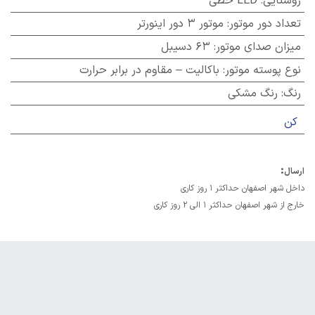
روشنایی
:
LED خطی
تعداد دور موتور
:
موتور 3 دور اینورتر
میزان صدای موتور
:
63 دسیبل
نوع پوسته موتور
:
باکالیت – مقاوم در برابر حرارت
رنگ
:
رنگ مشکی
کن
:
ارسال
داخل شهر اصفهان حداکثر 1 روز کاری
خارج از شهر اصفهان حداکثر 1 الی 2 روز کاری