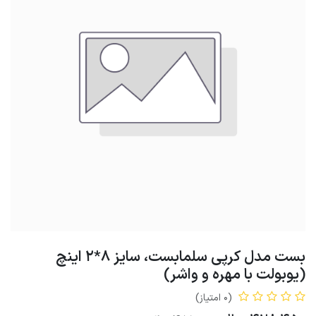
بست مدل کرپی سلمابست، سایز 8*2 اینچ
(یوبولت با مهره و واشر)
(0 امتیاز)