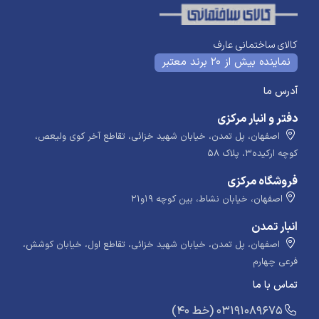
کالای ساختمانی عارف
نماینده بیش از 20 برند معتبر
آدرس ما
دفتر و انبار مرکزی
اصفهان، پل تمدن، خیابان شهید خزائی، تقاطع آخر کوی ولیعص،
کوچه ارکیده۳، پلاک ۵۸
فروشگاه مرکزی
اصفهان، خیابان نشاط، بین کوچه ۱۹و۲۱
انبار تمدن
اصفهان، پل تمدن، خیابان شهید خزائی، تقاطع اول، خیابان کوشش،
فرعی چهارم
تماس با ما
​​​ (40 خط) 03191089675