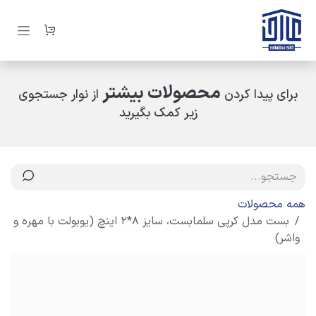
رف نظر و مشاهده محتوا
محصولات بیشتر
برای پیدا کردن
از نوار جستجوی
زیر کمک بگیرید
همه محصولات
بست مدل کرپی سلمابست، سایز 8*2 اینچ (یوبولت با مهره و
واشر)