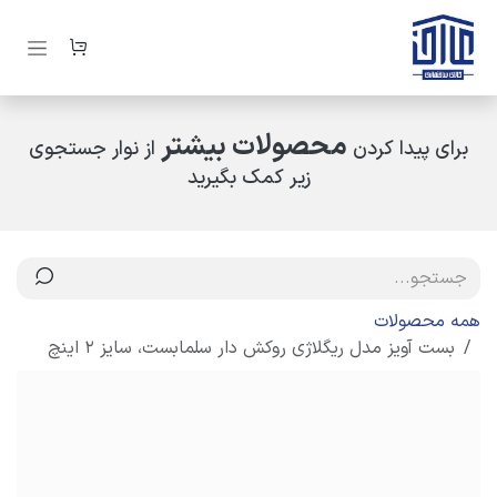
رف نظر و مشاهده محتوا
محصولات بیشتر
برای پیدا کردن
از نوار جستجوی
زیر کمک بگیرید
همه محصولات
بست آویز مدل ریگلاژی روکش دار سلمابست، سایز 2 اینچ