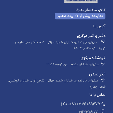
کالای ساختمانی عارف
نماینده بیش از 20 برند معتبر
آدرس ما
دفتر و انبار مرکزی
اصفهان، پل تمدن، خیابان شهید خزائی، تقاطع آخر کوی ولیعص،
کوچه ارکیده۳، پلاک ۵۸
فروشگاه مرکزی
اصفهان، خیابان نشاط، بین کوچه ۱۹و۲۱
انبار تمدن
اصفهان، پل تمدن، خیابان شهید خزائی، تقاطع اول، خیابان کوشش،
فرعی چهارم
تماس با ما
​​​ (40 خط) 03191089675
09133760771