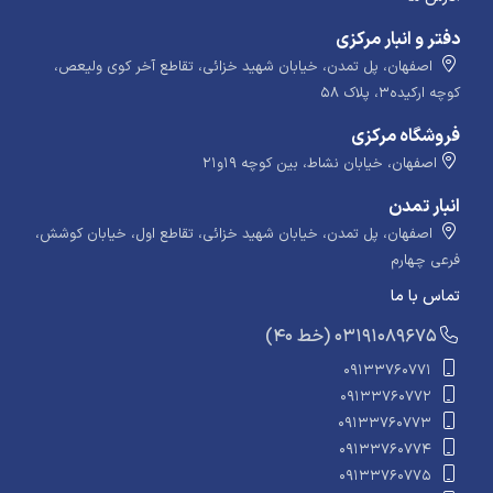
دفتر و انبار مرکزی
اصفهان، پل تمدن، خیابان شهید خزائی، تقاطع آخر کوی ولیعص،
کوچه ارکیده۳، پلاک ۵۸
فروشگاه مرکزی
اصفهان، خیابان نشاط، بین کوچه ۱۹و۲۱
انبار تمدن
اصفهان، پل تمدن، خیابان شهید خزائی، تقاطع اول، خیابان کوشش،
فرعی چهارم
تماس با ما
​​​ (40 خط) 03191089675
09133760771
09133760772
09133760773
09133760774
09133760775