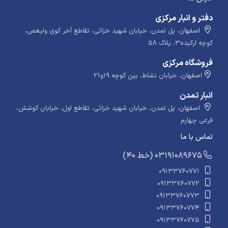
دفتر و انبار مرکزی
اصفهان، پل تمدن، خیابان شهید خزائی، تقاطع آخر کوی ولیعص،
کوچه ارکیده۳، پلاک ۵۸
فروشگاه مرکزی
اصفهان، خیابان نشاط، بین کوچه ۱۹و۲۱
انبار تمدن
اصفهان، پل تمدن، خیابان شهید خزائی، تقاطع اول، خیابان کوشش،
فرعی چهارم
تماس با ما
​​​ (40 خط) 03191089675
09133760771
09133760772
09133760773
09133760774
09133760775