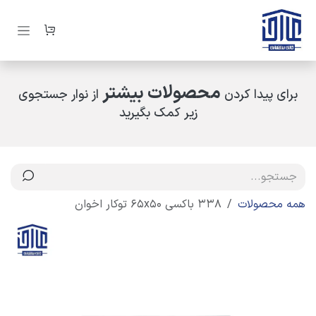
رف نظر و مشاهده محتوا
محصولات بیشتر
برای پیدا کردن
از نوار جستجوی
زیر کمک بگیرید
همه محصولات
338 باکسی 65x50 توکار اخوان