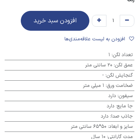
رنگ
افزودن سبد خرید
افزودن به لیست علاقه‌مندی‌ها
تعداد لگن
:
1
عمق لگن
:
20 سانتی متر
گنجایش لگن
:
-
ضخامت ورق
:
1 میلی متر
سیفون
:
دارد
جا مایع
:
دارد
جاذب صدا
:
دارد
سایز و ابعاد
:
50*65 سانتی متر
مدت گارانتی
:
10 سال