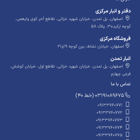
دفتر و انبار مرکزی
اصفهان، پل تمدن، خیابان شهید خزائی، تقاطع آخر کوی ولیعص،
کوچه ارکیده۳، پلاک ۵۸
فروشگاه مرکزی
اصفهان، خیابان نشاط، بین کوچه ۱۹و۲۱
انبار تمدن
اصفهان، پل تمدن، خیابان شهید خزائی، تقاطع اول، خیابان کوشش،
فرعی چهارم
تماس با ما
​​​ (40 خط) 03191089675
09133760771
09133760772
09133760773
09133760774
09133760775