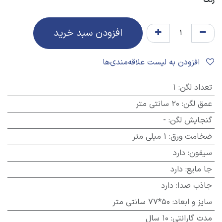
رنگ
افزودن سبد خرید
افزودن به لیست علاقه‌مندی‌ها
تعداد لگن
:
1
عمق لگن
:
20 سانتی متر
گنجایش لگن
:
-
ضخامت ورق
:
1 میلی متر
سیفون
:
دارد
جا مایع
:
دارد
جاذب صدا
:
دارد
سایز و ابعاد
:
50*77 سانتی متر
مدت گارانتی
:
10 سال