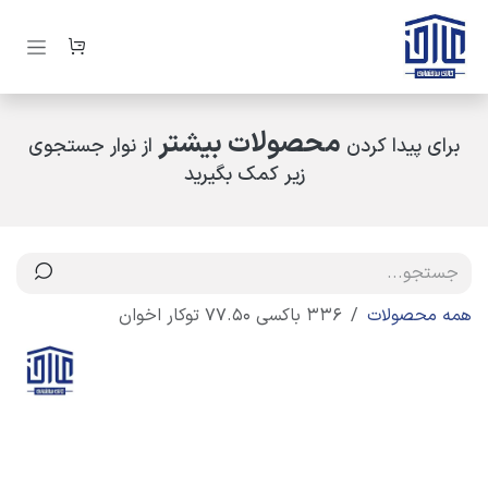
رف نظر و مشاهده محتوا
محصولات بیشتر
برای پیدا کردن
از نوار جستجوی
زیر کمک بگیرید
همه محصولات
336 باکسی 77.50 توکار اخوان