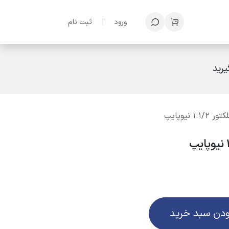
ف؟
ورود
|
ثبت نام
رید
ودن سبد خرید