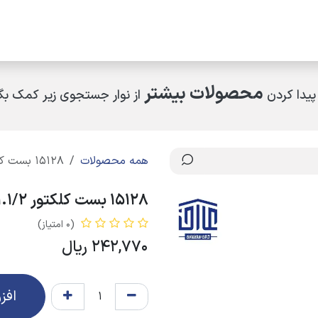
مکاران
اخبار و رویدادها
ارتباط با ما
درباره ما
چرا کالای ساختمانی عار
محصولات بیشتر
پیدا کردن
از نوار جستجوی زیر کمک بگی
همه محصولات
15128 بست کلکتور 1.1/2 نیوپایپ
15128 بست کلکتور 1.1/2 نیوپایپ
(0 امتیاز)
242,770
ریال
افز