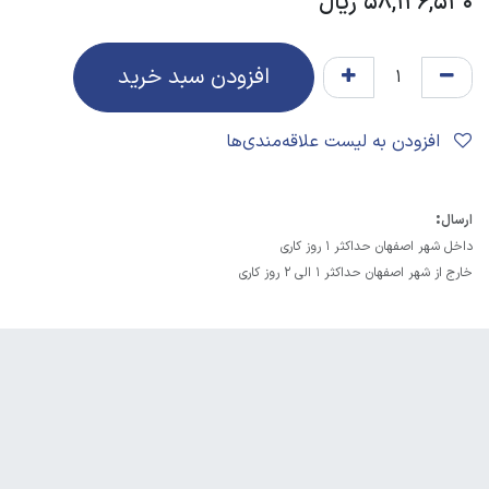
58,126,530
ریال
افزودن سبد خرید
افزودن به لیست علاقه‌مندی‌ها
:
ارسال
داخل شهر اصفهان حداکثر 1 روز کاری
خارج از شهر اصفهان حداکثر 1 الی 2 روز کاری