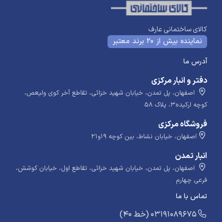
کالای ساختمانی عارف
نماینده بیش از 20 برند معتبر
آدرس ما
دفتر و انبار مرکزی
اصفهان، پل تمدن، خیابان شهید خزائی، تقاطع آخر کوی ولیعص،
کوچه ارکیده۳، پلاک ۵۸
فروشگاه مرکزی
اصفهان، خیابان نشاط، بین کوچه ۱۹و۲۱
انبار تمدن
اصفهان، پل تمدن، خیابان شهید خزائی، تقاطع اول، خیابان کوشش،
فرعی چهارم
تماس با ما
​​​ (40 خط) 03191089675