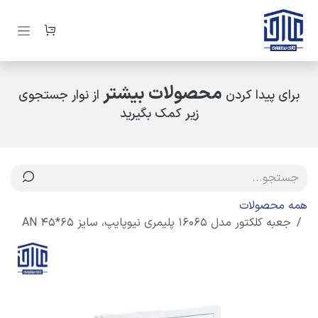
رف نظر و مشاهده محتوا
محصولات بیشتر
برای پیدا کردن
از نوار جستجوی
زیر کمک بگیرید
همه محصولات
جعبه کلکتور مدل 16065 پلیمری نیوپایپ، سایز 65*45 AN