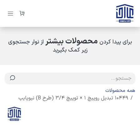
رف نظر و مشاهده محتوا
محصولات بیشتر
برای پیدا کردن
از نوار جستجوی
زیر کمک بگیرید
همه محصولات
10449 تبدیل روپیچ 1 × توپیچ 3/4 (طرح B) نیوپایپ