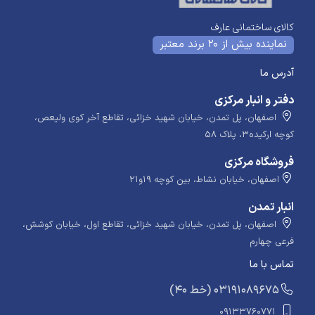
کالای ساختمانی عارف
نماینده بیش از 20 برند معتبر
آدرس ما
دفتر و انبار مرکزی
اصفهان، پل تمدن، خیابان شهید خزائی، تقاطع آخر کوی ولیعص،
کوچه ارکیده۳، پلاک ۵۸
فروشگاه مرکزی
اصفهان، خیابان نشاط، بین کوچه ۱۹و۲۱
انبار تمدن
اصفهان، پل تمدن، خیابان شهید خزائی، تقاطع اول، خیابان کوشش،
فرعی چهارم
تماس با ما
​​​ (40 خط) 03191089675
09133760771