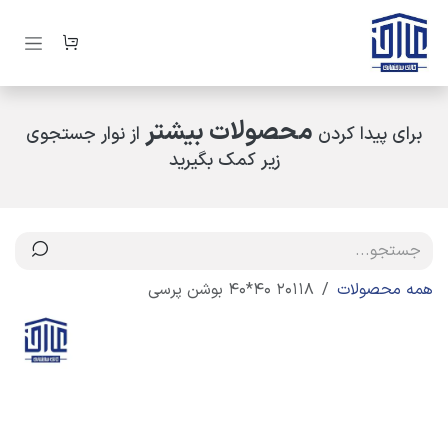
رف نظر و مشاهده محتوا
محصولات بیشتر
برای پیدا کردن
از نوار جستجوی
زیر کمک بگیرید
همه محصولات
20118 40*40 بوشن پرسی