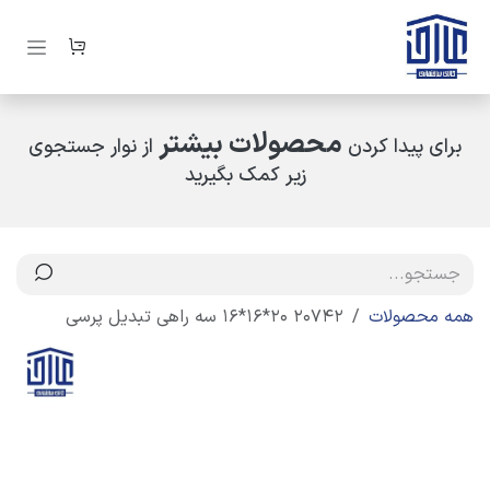
رف نظر و مشاهده محتوا
محصولات بیشتر
برای پیدا کردن
از نوار جستجوی
زیر کمک بگیرید
همه محصولات
20742 20*16*16 سه راهی تبدیل پرسی