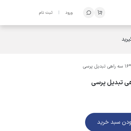
ف
ورود
|
ثبت نام
رید
ودن سبد خرید