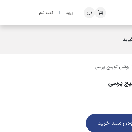
ف
ورود
|
ثبت نام
رید
ودن سبد خرید