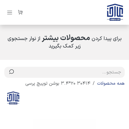
رف نظر و مشاهده محتوا
محصولات بیشتر
برای پیدا کردن
از نوار جستجوی
زیر کمک بگیرید
همه محصولات
30414 20*3.4 بوشن توپیچ پرسی