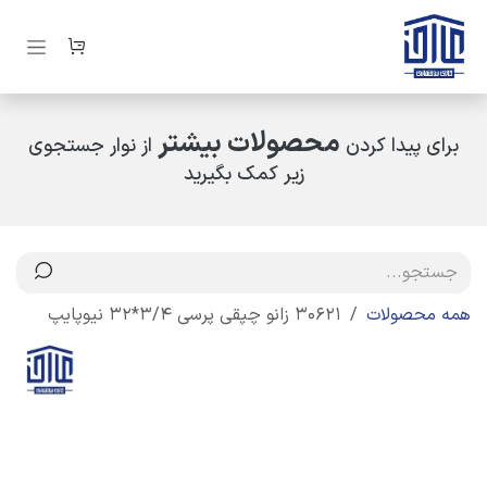
رف نظر و مشاهده محتوا
محصولات بیشتر
برای پیدا کردن
از نوار جستجوی
زیر کمک بگیرید
همه محصولات
30621 زانو چپقی پرسی 3/4*32 نیوپایپ