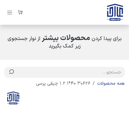
رف نظر و مشاهده محتوا
محصولات بیشتر
برای پیدا کردن
از نوار جستجوی
زیر کمک بگیرید
همه محصولات
30626 40*1 1.2 چپقی پرسی