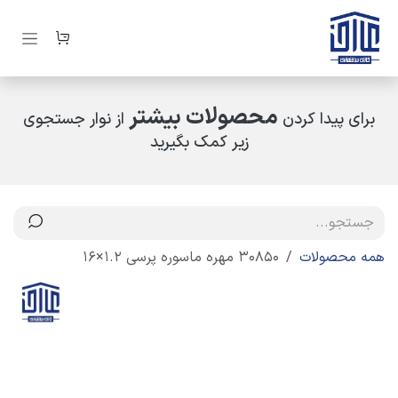
رف نظر و مشاهده محتوا
محصولات بیشتر
برای پیدا کردن
از نوار جستجوی
زیر کمک بگیرید
همه محصولات
30850 مهره ماسوره پرسی 1.2×16