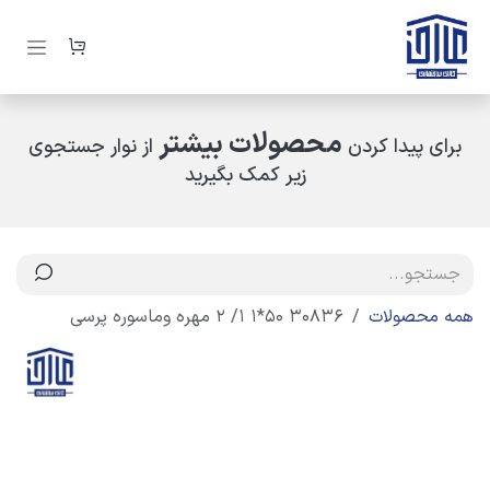
رف نظر و مشاهده محتوا
محصولات بیشتر
برای پیدا کردن
از نوار جستجوی
زیر کمک بگیرید
همه محصولات
30836 50*1 1/ 2 مهره وماسوره پرسی