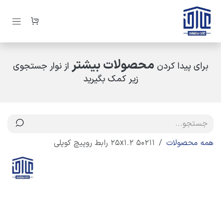
رف نظر و مشاهده محتوا
محصولات بیشتر
برای پیدا کردن
از نوار جستجوی
زیر کمک بگیرید
همه محصولات
50211 25x1.2 رابط روپیچ کوپلی