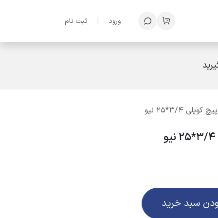
ف؟
ورود
|
ثبت نام
رید
ودن سبد خرید