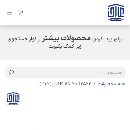
رف نظر و مشاهده محتوا
محصولات بیشتر
برای پیدا کردن
از نوار جستجوی
زیر کمک بگیرید
همه محصولات
12522 AN 2b کلکتور(3x2)