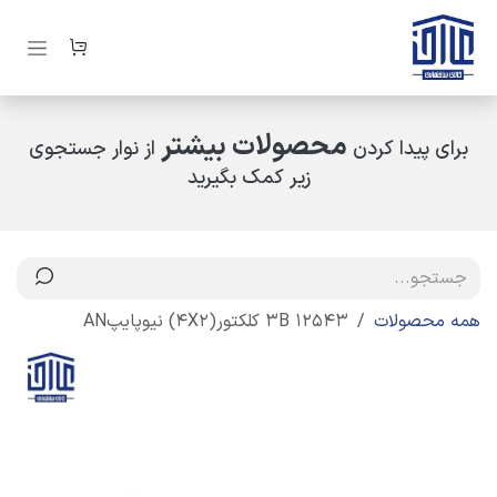
رف نظر و مشاهده محتوا
محصولات بیشتر
برای پیدا کردن
از نوار جستجوی
زیر کمک بگیرید
همه محصولات
12543 3B کلکتور(4X2) نیوپایپAN