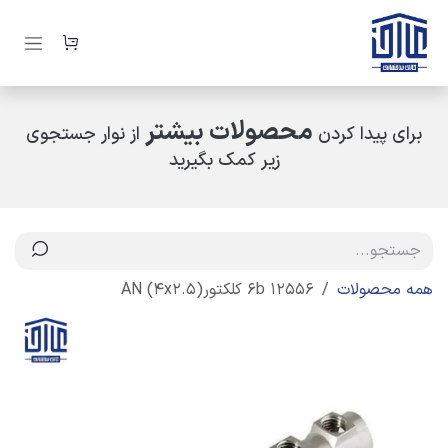
رف نظر و مشاهده محتوا
محصولات بیشتر
برای پیدا کردن
از نوار جستجوی
زیر کمک بگیرید
همه محصولات
12556 6b کلکتور(4x2.5) AN