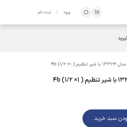
ف
ورود
|
ثبت نام
رید
ودن سبد خرید