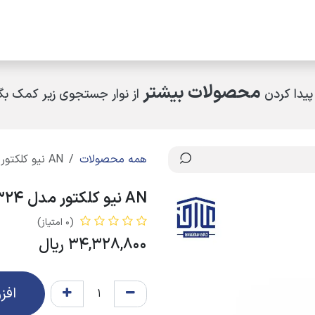
مکاران
اخبار و رویدادها
ارتباط با ما
درباره ما
چرا کالای ساختمانی عار
محصولات بیشتر
پیدا کردن
از نوار جستجوی زیر کمک بگی
همه محصولات
AN نیو کلکتور مدل 13324 با شیر تنظیم 4b (1/2 ×1 )
AN نیو کلکتور مدل 13324 با شیر تنظیم 4b (1/2 ×1 )
(0 امتیاز)
34,328,800
ریال
افز