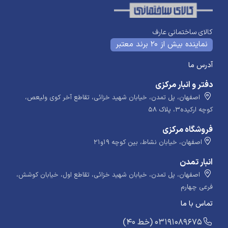
کالای ساختمانی عارف
نماینده بیش از 20 برند معتبر
آدرس ما
دفتر و انبار مرکزی
اصفهان، پل تمدن، خیابان شهید خزائی، تقاطع آخر کوی ولیعص،
کوچه ارکیده۳، پلاک ۵۸
فروشگاه مرکزی
اصفهان، خیابان نشاط، بین کوچه ۱۹و۲۱
انبار تمدن
اصفهان، پل تمدن، خیابان شهید خزائی، تقاطع اول، خیابان کوشش،
فرعی چهارم
تماس با ما
​​​ (40 خط) 03191089675