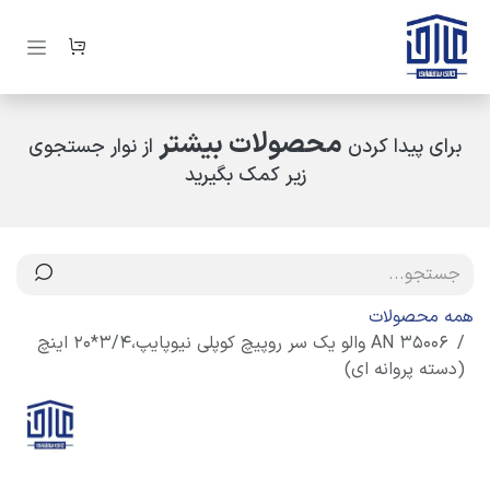
رف نظر و مشاهده محتوا
محصولات بیشتر
برای پیدا کردن
از نوار جستجوی
زیر کمک بگیرید
همه محصولات
AN 35006 والو یک سر روپیچ کوپلی نیوپایپ،3/4*20 اینچ
(دسته پروانه ای)