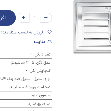
افز
افزودن به لیست علاقه‌مندی‌ها
مقایسه
تعداد لگن
:
2
عمق لگن
:
22.5 سانتیمتر
گنجایش لگن
:
-
نوع استیل
:
استیل ضد زنگ 304
ضخامت ورق
:
0.8 میلیمتر
سیفون
:
دارد
جا مایع
:
ندارد