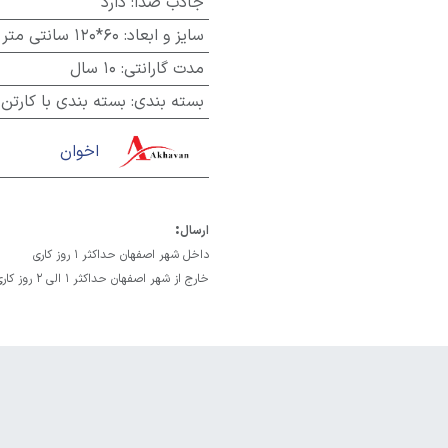
جاذب صدا
:
دارد
سایز و ابعاد
:
60*120 سانتی متر
مدت گارانتی
:
10 سال
بسته بندی
:
بسته بندی با کارتن
اخوان
:
ارسال
داخل شهر اصفهان حداکثر 1 روز کاری
خارج از شهر اصفهان حداکثر 1 الی 2 روز کاری