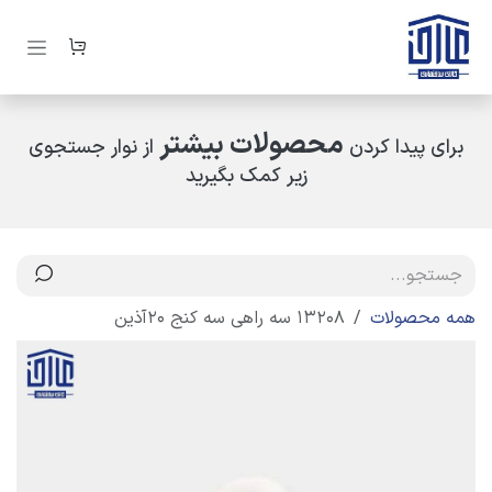
رف نظر و مشاهده محتوا
محصولات بیشتر
برای پیدا کردن
از نوار جستجوی
زیر کمک بگیرید
همه محصولات
13208 سه راهی سه کنج 20آذین