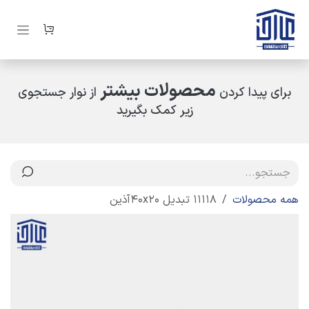
رف نظر و مشاهده محتوا
محصولات بیشتر
برای پیدا کردن
از نوار جستجوی
زیر کمک بگیرید
همه محصولات
11118 تبدیل 40x20آذین