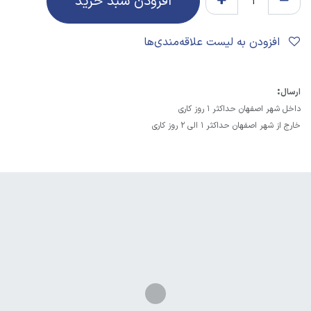
افزودن سبد خرید
افزودن به لیست علاقه‌مندی‌ها
:
ارسال
داخل شهر اصفهان حداکثر 1 روز کاری
خارج از شهر اصفهان حداکثر 1 الی 2 روز کاری