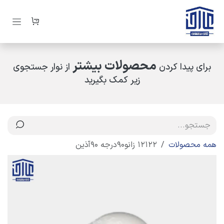
رف نظر و مشاهده محتوا
محصولات بیشتر
برای پیدا کردن
از نوار جستجوی
زیر کمک بگیرید
همه محصولات
12122 زانو90درجه 90آذین