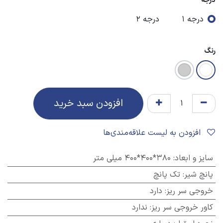
درجه
درجه 1
درجه 2
رنگ
افزودن سبد خرید
افزودن به لیست علاقه‌مندی‌ها
سایز و ابعاد
:
380*400*400 میلی متر
پانچ شیر
:
تک پانچ
خروجی سر ریز
:
دارد
کاور خروجی سر ریز
:
ندارد