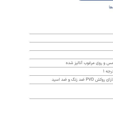
 مس و روی مرغوب آنالیز شده
جه 1
 ضد زنگ و ضد اسید