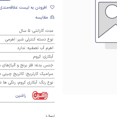
افزودن به لیست علاقه‌مندی‌ها
مقایسه
مدت گارانتی
:
5 سال
نوع دسته کنترلی شیر
:
اهرمی
اهرم آب تصفیه
:
ندارد
آبکاری
:
کروم
جنس بدنه
:
فلز برنج و آلیاژهای
سرامیک کارتریج
:
کاتریج چینی در
نوع رنگ
:
آبکاری کروم، رنگی ها دارای روکش PVD
راشین
:
ارسال