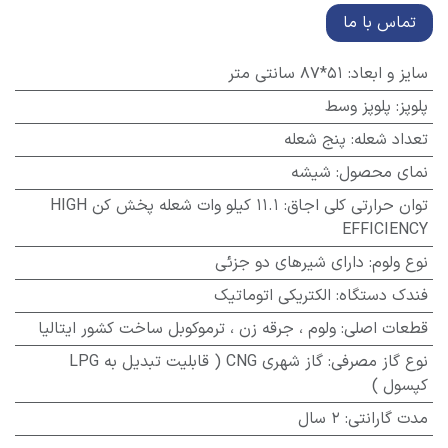
تماس با ما
سایز و ابعاد
:
51*87 سانتی متر
پلوپز
:
پلوپز وسط
تعداد شعله
:
پنج شعله
نمای محصول
:
شیشه
توان حرارتی کلی اجاق
:
11.1 کیلو وات شعله پخش کن HIGH
EFFICIENCY
نوع ولوم
:
دارای شیرهای دو جزئی
فندک دستگاه
:
الکتریکی اتوماتیک
قطعات اصلی
:
ولوم ، جرقه زن ، ترموکوبل ساخت کشور ایتالیا
نوع گاز مصرفی
:
گاز شهری CNG ( قابلیت تبدیل به LPG
کپسول )
مدت گارانتی
:
2 سال