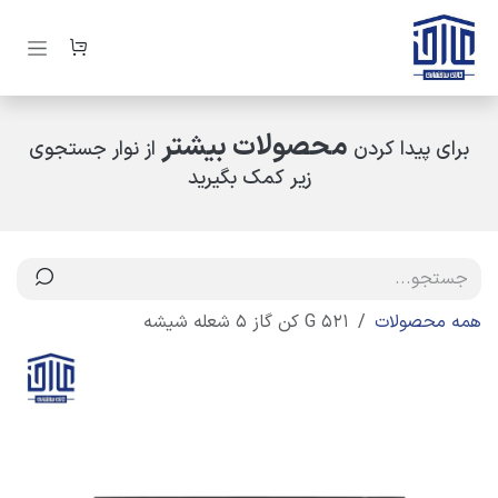
رف نظر و مشاهده محتوا
محصولات بیشتر
برای پیدا کردن
از نوار جستجوی
زیر کمک بگیرید
همه محصولات
521 G کن گاز 5 شعله شیشه