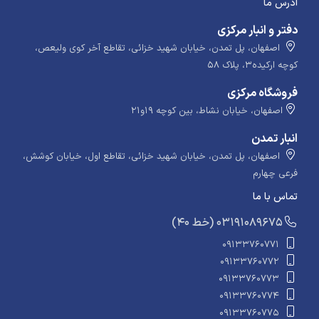
آدرس ما
دفتر و انبار مرکزی
اصفهان، پل تمدن، خیابان شهید خزائی، تقاطع آخر کوی ولیعص،
کوچه ارکیده۳، پلاک ۵۸
فروشگاه مرکزی
اصفهان، خیابان نشاط، بین کوچه ۱۹و۲۱
انبار تمدن
اصفهان، پل تمدن، خیابان شهید خزائی، تقاطع اول، خیابان کوشش،
فرعی چهارم
تماس با ما
​​​ (40 خط) 03191089675
09133760771
09133760772
09133760773
09133760774
09133760775