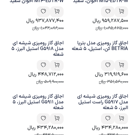
M15-EDTR-W اخوان، سفید
M14-EDTR-W اخوان سفید
959,287,500
ریال
937,877,400
ریال
1,065,875,000
ریال
1,042,086,000
ریال
اجاق گاز رومیزی مدل بتریا
اجاق گاز رومیزی شیشه ای
BETRIA کن، استیل، 5 شعله
مدل G5918 استیل البرز، 5
شعله
319,919,600
ریال
448,712,000
ریال
351,560,000
ریال
509,900,000
ریال
اجاق گاز رومیزی شیشه ای
اجاق گاز رومیزی شیشه ای
مدل G5917 راست استیل
مدل G5911 استیل البرز، 5
البرز، 5 شعله
شعله
434,280,000
ریال
434,280,000
ریال