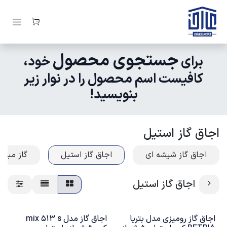
رف نظر و مشاهده محتوا
جستجوی محصول
برای
خود،
کافیست اسم محصول را در نوار زیر
بنویسید!
اجاق گاز استیل
اجاق گاز شیشه ای
اجاق گاز استیل
گاز مبله
اجاق گاز استیل
اجاق گاز رومیزی مدل بتریا
اجاق گاز مدل mix 513 s