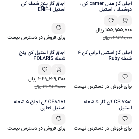
اجاق گاز مدل camer کن ،
اجاق گاز پنج شعله کن
دوشعله ، استیل
استیل ENIF-i
155,955,800
ریال
برای فروش در دسترس نیست
171,380,000
ریال
اجاق گاز استیل ایرانی کن 4
اجاق گاز استیل کن پنج
شعله Ruby
شعله POLARIS
329,629,300
ریال
برای فروش در دسترس نیست
362,230,000
ریال
CS 7501 کن گاز 5 شعله
CE8571 کن اجاق 5 شعله
استیل
استیل لعابی
برای فروش در دسترس نیست
برای فروش در دسترس نیست