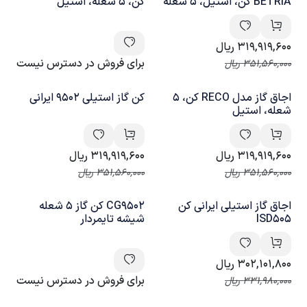
BETRIA کن، استیل، 5 شعله
کن، 5 شعله، استیل
319,919,600
ریال
برای فروش در دسترس نیست
351,560,000
ریال
اجاق گاز مدل RECO کن، 5
کن گاز استیلی 9502 ایرانی
شعله، استیل
319,919,600
ریال
319,919,600
ریال
351,560,000
ریال
351,560,000
ریال
اجاق گاز استیلی ایرانی کن
CG9502 کن گاز 5 شعله
ISD505
شیشه تایمردار
302,101,800
ریال
برای فروش در دسترس نیست
331,980,000
ریال