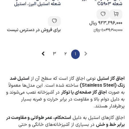
شعله C5903
شعله استیل البرز، استیل
923,296,000
ریال
برای فروش در دسترس نیست
1,049,200,000
ریال
3
2
1
اجاق گاز استیل
نوعی اجاق گاز است که سطح آن از
استیل ضد
زنگ (Stainless Steel)
ساخته شده است. این مدل‌ها معمولاً
به صورت
اجاق گاز صفحه‌ای یا توکار
در آشپزخانه نصب می‌شوند و
به دلیل دوام بالا و مقاومت در برابر حرارت و ضربه بسیار
پرطرفدار هستند.
اجاق گازهای استیل به دلیل
استحکام، عمر طولانی و مقاومت در
برابر خط و خش
در بسیاری از آشپزخانه‌های خانگی و حتی