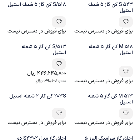
523 S کن گاز 5 شعله
518/S کن گاز 5 شعله استیل
استیل
برای فروش در دسترس نیست
برای فروش در دسترس نیست
518 M کن گاز 5 شعله
513/S کن گاز 5 شعله
استیل
استیل
446,245,800
ریال
برای فروش در دسترس نیست
490,380,000
ریال
513 M کن گاز 5 شعله
203S کن گاز 2 شعله استیل
استیل
برای فروش در دسترس نیست
برای فروش در دسترس نیست
اجاق گاز سرامیک البرز 5
اجاق گاز مدل S2302 دو