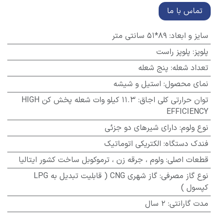
تماس با ما
سایز و ابعاد
:
89*51 سانتی متر
پلوپز
:
پلوپز راست
تعداد شعله
:
پنج شعله
نمای محصول
:
استیل و شیشه
توان حرارتی کلی اجاق
:
11.3 کیلو وات شعله پخش کن HIGH
EFFICIENCY
نوع ولوم
:
دارای شیرهای دو جزئی
فندک دستگاه
:
الکتریکی اتوماتیک
قطعات اصلی
:
ولوم ، جرقه زن ، ترموکوبل ساخت کشور ایتالیا
نوع گاز مصرفی
:
گاز شهری CNG ( قابلیت تبدیل به LPG
کپسول )
مدت گارانتی
:
2 سال