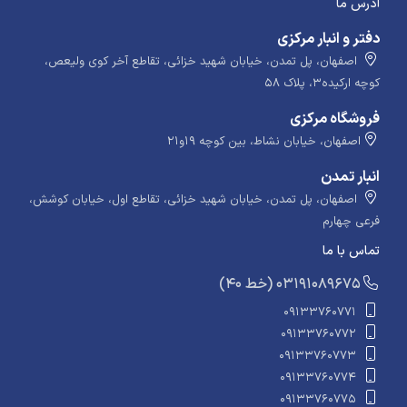
آدرس ما
دفتر و انبار مرکزی
اصفهان، پل تمدن، خیابان شهید خزائی، تقاطع آخر کوی ولیعص،
کوچه ارکیده۳، پلاک ۵۸
فروشگاه مرکزی
اصفهان، خیابان نشاط، بین کوچه ۱۹و۲۱
انبار تمدن
اصفهان، پل تمدن، خیابان شهید خزائی، تقاطع اول، خیابان کوشش،
فرعی چهارم
تماس با ما
​​​ (40 خط) 03191089675
09133760771
09133760772
09133760773
09133760774
09133760775