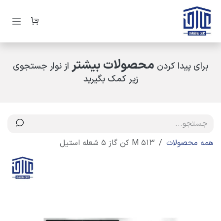
رف نظر و مشاهده محتوا
محصولات بیشتر
برای پیدا کردن
از نوار جستجوی
زیر کمک بگیرید
همه محصولات
513 M کن گاز 5 شعله استیل