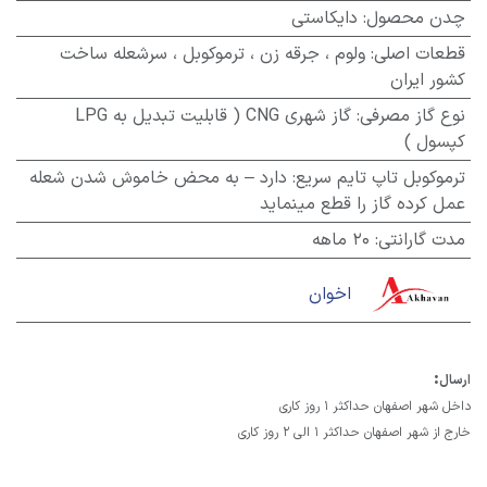
چدن محصول
:
دایکاستی
قطعات اصلی
:
ولوم ، جرقه زن ، ترموکوبل ، سرشعله ساخت
کشور ایران
نوع گاز مصرفی
:
گاز شهری CNG ( قابلیت تبدیل به LPG
کپسول )
ترموکوبل تاپ تایم سریع
:
دارد – به محض خاموش شدن شعله
عمل کرده گاز را قطع مینماید
مدت گارانتی
:
20 ماهه
اخوان
:
ارسال
داخل شهر اصفهان حداکثر 1 روز کاری
خارج از شهر اصفهان حداکثر 1 الی 2 روز کاری