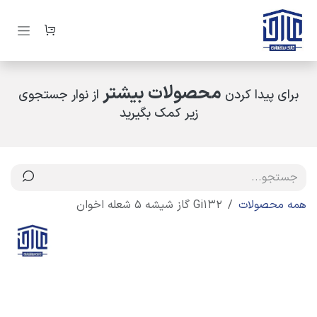
رف نظر و مشاهده محتوا
محصولات بیشتر
برای پیدا کردن
از نوار جستجوی
زیر کمک بگیرید
همه محصولات
Gi132 گاز شیشه 5 شعله اخوان