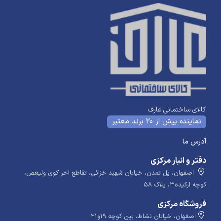
کالای ساختمانی عارف
نماینده بیش از 20 برند معتبر
آدرس ما
دفتر و انبار مرکزی
اصفهان، پل تمدن، خیابان شهید خزائی، تقاطع آخر کوی ولیعص،
کوچه ارکیده۳، پلاک ۵۸
فروشگاه مرکزی
اصفهان، خیابان نشاط، بین کوچه ۱۹و۲۱