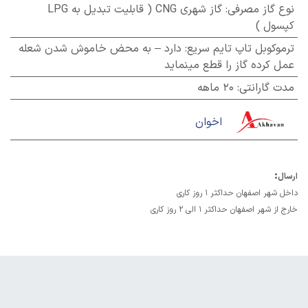
نوع گاز مصرفی
:
گاز شهری CNG ( قابلیت تبدیل به LPG
کپسول )
ترموکوبل تاپ تایم سریع
:
دارد – به محض خاموش شدن شعله
عمل کرده گاز را قطع مینماید
مدت گارانتی
:
20 ماهه
اخوان
:
ارسال
داخل شهر اصفهان حداکثر 1 روز کاری
خارج از شهر اصفهان حداکثر 1 الی 2 روز کاری