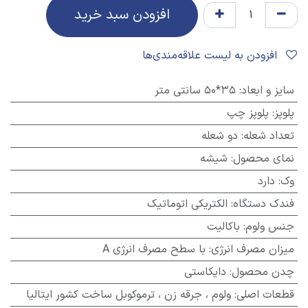
افزودن سبد خرید
افزودن به لیست علاقه‌مندی‌ها
سایز و ابعاد
:
35*50 سانتی متر
پلوپز
:
پلوپز چپ
تعداد شعله
:
دو شعله
نمای محصول
:
شیشه
وک
:
دارد
فندک دستگاه
:
الکتریکی اتوماتیک
جنس ولوم
:
باکالیت
میزان مصرف انرژی
:
با سطح مصرف انرژی A
چدن محصول
:
دایکاستی
قطعات اصلی
:
ولوم ، جرقه زن ، ترموکوبل ساخت کشور ایتالیا