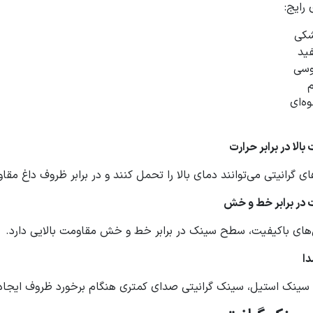
 رایج:
کی
ید
سی
م
ه‌ای
الا در برابر حرارت
ی گرانیتی می‌توانند دمای بالا را تحمل کنند و در برابر ظروف داغ مقا
در برابر خط و خش
های باکیفیت، سطح سینک در برابر خط و خش مقاومت بالایی دارد.
ا
سینک استیل، سینک گرانیتی صدای کمتری هنگام برخورد ظروف ایجاد 