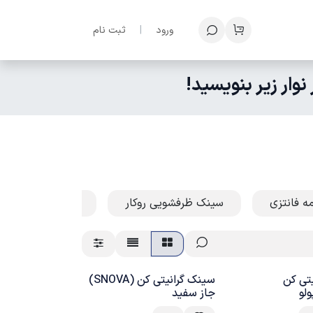
ف
ورود
|
ثبت نام
ار زیر بنویسید!
ه فانتزی
سینک ظرفشویی روکار
سینک ظرفشویی تو
تی کن
سینک گرانیتی کن (SNOVA)
جاز سفید