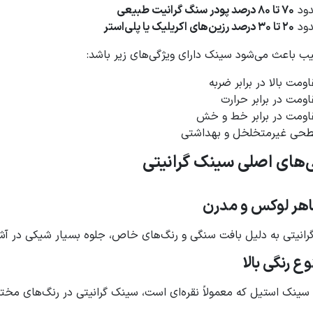
ود
70 تا 80 درصد پودر سنگ گرانیت طبیعی
ود
20 تا 30 درصد رزین‌های اکریلیک یا پلی‌استر
یب باعث می‌شود سینک دارای ویژگی‌های زیر باشد:
ومت بالا در برابر ضربه
ومت در برابر حرارت
اومت در برابر خط و خش
حی غیرمتخلخل و بهداشتی
‌های اصلی سینک گرانیتی
هر لوکس و مدرن
انیتی به دلیل بافت سنگی و رنگ‌های خاص، جلوه بسیار شیکی در آشپز
وع رنگی بالا
سینک استیل که معمولاً نقره‌ای است، سینک گرانیتی در رنگ‌های مختل