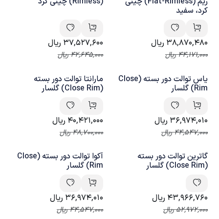
ریم (Flat-Rimless) چینی
(Rimless) چینی کرد
کرد، سفید
38,870,480
ریال
37,527,600
ریال
44,171,000
ریال
42,645,000
ریال
یاس توالت دور بسته (Close
مارانتا توالت دور بسته
Rim) گلسار
(Close Rim) گلسار
36,974,010
ریال
40,421,000
ریال
44,547,000
ریال
48,700,000
ریال
گاترین توالت دور بسته
آکوا توالت دور بسته (Close
(Close Rim) گلسار
Rim) گلسار
43,966,760
ریال
36,974,010
ریال
52,972,000
ریال
44,547,000
ریال