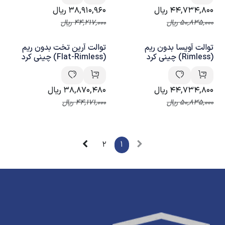
44,734,800
ریال
38,910,960
ریال
50,835,000
ریال
44,217,000
ریال
توالت آویسا بدون ریم
توالت آرین تخت بدون ریم
(Rimless) چینی کرد
(Flat-Rimless) چینی کرد
44,734,800
ریال
38,870,480
ریال
50,835,000
ریال
44,171,000
ریال
2
1