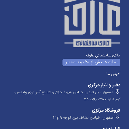
کالای ساختمانی عارف
نماینده بیش از 20 برند معتبر
آدرس ما
دفتر و انبار مرکزی
اصفهان، پل تمدن، خیابان شهید خزائی، تقاطع آخر کوی ولیعص،
کوچه ارکیده۳، پلاک ۵۸
فروشگاه مرکزی
اصفهان، خیابان نشاط، بین کوچه ۱۹و۲۱