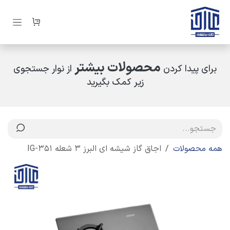
رف نظر و مشاهده محتوا
محصولات بیشتر
برای پیدا کردن
از نوار جستجوی
زیر کمک بگیرید
همه محصولات
اجاق گاز شیشه ای البرز 3 شعله IG-351