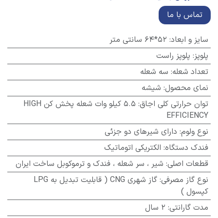
تماس با ما
سایز و ابعاد
:
52*64 سانتی متر
پلوپز
:
پلوپز راست
تعداد شعله
:
سه شعله
نمای محصول
:
شیشه
توان حرارتی کلی اجاق
:
5.5 کیلو وات شعله پخش کن HIGH
EFFICIENCY
نوع ولوم
:
دارای شیرهای دو جزئی
فندک دستگاه
:
الکتریکی اتوماتیک
قطعات اصلی
:
شیر ، سر شعله ، فندک و ترموکوبل ساخت ایران
نوع گاز مصرفی
:
گاز شهری CNG ( قابلیت تبدیل به LPG
کپسول )
مدت گارانتی
:
2 سال