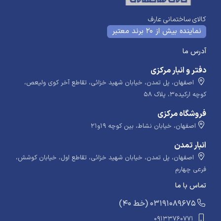
کالای ساختمانی عارف
نماینده بیش از 20 برند معتبر
آدرس ما
دفتر و انبار مرکزی
اصفهان، پل تمدن، خیابان شهید خزائی، تقاطع آخر کوی ولیعص،
کوچه ارکیده۳، پلاک ۵۸
فروشگاه مرکزی
اصفهان، خیابان نشاط، بین کوچه ۱۹و۲۱
انبار تمدن
اصفهان، پل تمدن، خیابان شهید خزائی، تقاطع اول، خیابان کوشش،
فرعی چهارم
تماس با ما
​​​ (40 خط) 03191089675
09133760771