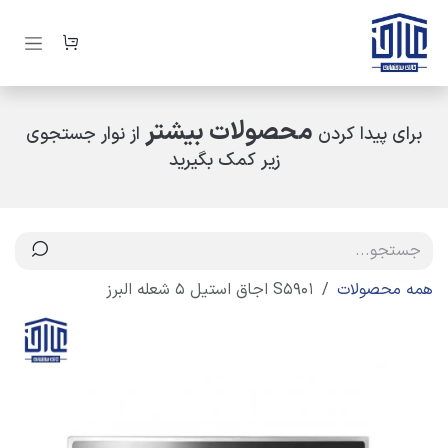
رف نظر و مشاهده محتوا
محصولات بیشتر
برای پیدا کردن
از نوار جستجوی
زیر کمک بگیرید
همه محصولات
S5901 اجاق استیل 5 شعله البرز