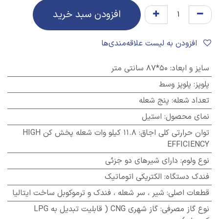
افزودن سبد خرید
افزودن به لیست علاقه‌مندی‌ها
سایز و ابعاد
:
50*87 سانتی متر
پلوپز
:
پلوپز وسط
تعداد شعله
:
پنج شعله
نمای محصول
:
استیل
توان حرارتی کلی اجاق
:
11.8 کیلو وات شعله پخش کن HIGH
EFFICIENCY
نوع ولوم
:
دارای شیرهای دو جزئی
فندک دستگاه
:
الکتریکی اتوماتیک
قطعات اصلی
:
شیر ، سر شعله ، فندک و ترموکوبل ساخت ایتالیا
نوع گاز مصرفی
:
گاز شهری CNG ( قابلیت تبدیل به LPG